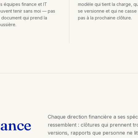
s équipes finance et IT
modèle qui tient la charge, qu
uvent tenir sans moi — pas
se versionne et qui ne casse
 document qui prend la
pas à la prochaine clôture.
ussière.
Chaque direction financière a ses spéci
nance
ressemblent : clôtures qui prennent tr
versions, rapports que personne ne lit.