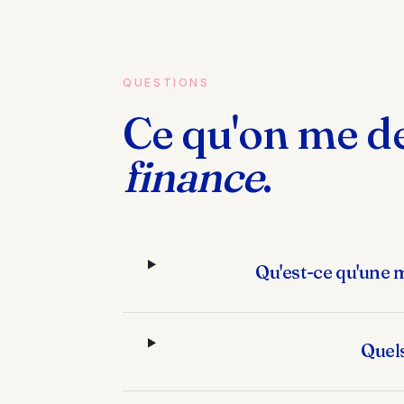
QUESTIONS
Ce qu'on me 
finance
.
Qu'est-ce qu'une 
Quels