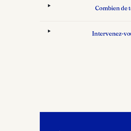
Combien de t
Intervenez-vou