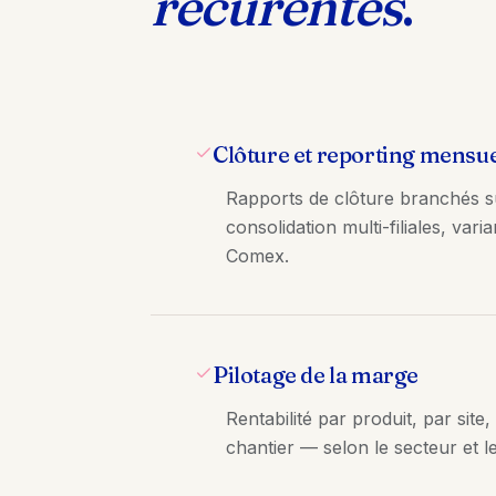
récurentes
.
Clôture et reporting mensu
Rapports de clôture branchés s
consolidation multi-filiales, vari
Comex.
Pilotage de la marge
Rentabilité par produit, par site,
chantier — selon le secteur et l