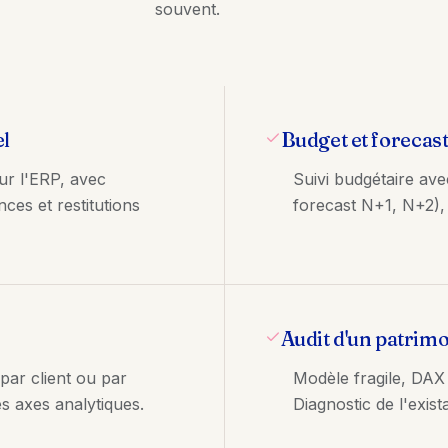
souvent.
el
Budget et forecas
ur l'ERP, avec
Suivi budgétaire ave
ances et restitutions
forecast N+1, N+2), 
Audit d'un patrimo
 par client ou par
Modèle fragile, DAX
es axes analytiques.
Diagnostic de l'exist