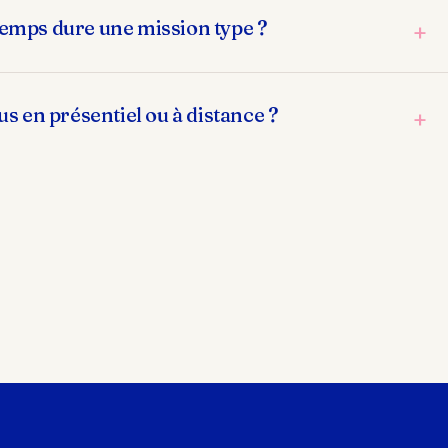
emps dure une mission type ?
+
s en présentiel ou à distance ?
+