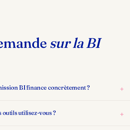
demande
sur la BI
mission BI finance concrètement ?
+
 outils utilisez-vous ?
+