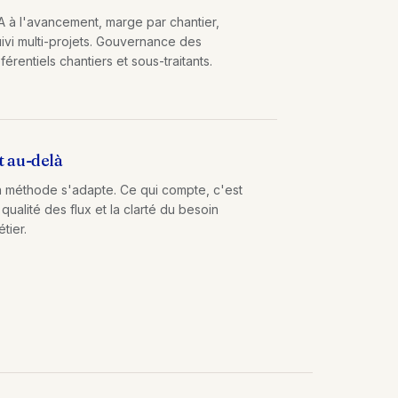
A à l'avancement, marge par chantier,
uivi multi-projets. Gouvernance des
férentiels chantiers et sous-traitants.
t au-delà
a méthode s'adapte. Ce qui compte, c'est
 qualité des flux et la clarté du besoin
tier.