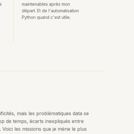
i
maintenables après mon
départ. Et de l'automatisation
Python quand c'est utile.
ficités, mais les problématiques data se
op de temps, écarts inexpliqués entre
 Voici les missions que je mène le plus