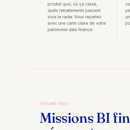
produit quoi, où ça casse,
vo
quels retraitements passent
pe
sous le radar. Vous repartez
un
avec une carte claire de votre
po
patrimoine data finance.
PÉRIMÈTRES
Missions BI fi