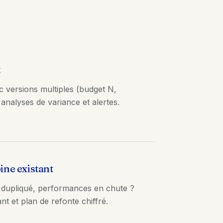
t
c versions multiples (budget N,
analyses de variance et alertes.
ine existant
 dupliqué, performances en chute ?
ant et plan de refonte chiffré.