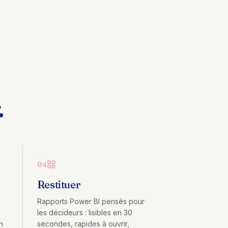
.
04
Restituer
Rapports Power BI pensés pour
les décideurs : lisibles en 30
n
secondes, rapides à ouvrir,