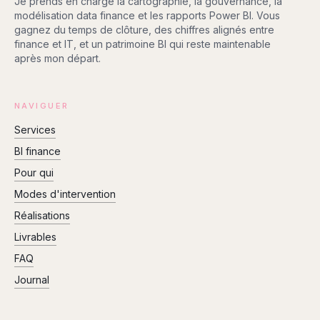
Je prends en charge la cartographie, la gouvernance, la
modélisation data finance et les rapports Power BI. Vous
gagnez du temps de clôture, des chiffres alignés entre
finance et IT, et un patrimoine BI qui reste maintenable
après mon départ.
NAVIGUER
Services
BI finance
Pour qui
Modes d'intervention
Réalisations
Livrables
FAQ
Journal